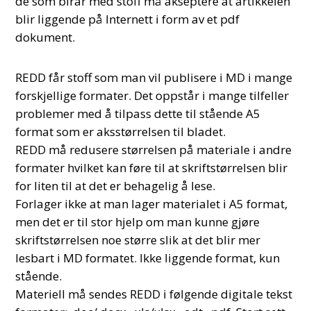
de som birar med stoff må akseptere at artikkelen
blir liggende på Internett i form av et pdf
dokument.
REDD får stoff som man vil publisere i MD i mange
forskjellige formater. Det oppstår i mange tilfeller
problemer med å tilpass dette til stående A5
format som er aksstørrelsen til bladet.
REDD må redusere størrelsen på materiale i andre
formater hvilket kan føre til at skriftstørrelsen blir
for liten til at det er behagelig å lese.
Forlager ikke at man lager materialet i A5 format,
men det er til stor hjelp om man kunne gjøre
skriftstørrelsen noe større slik at det blir mer
lesbart i MD formatet. Ikke liggende format, kun
stående.
Materiell må sendes REDD i følgende digitale tekst