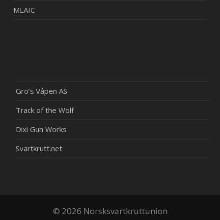
MLAIC
Gro’s Våpen AS
Track of the Wolf
Dixi Gun Works
Svartkrutt.net
© 2026 Norsksvartkruttunion