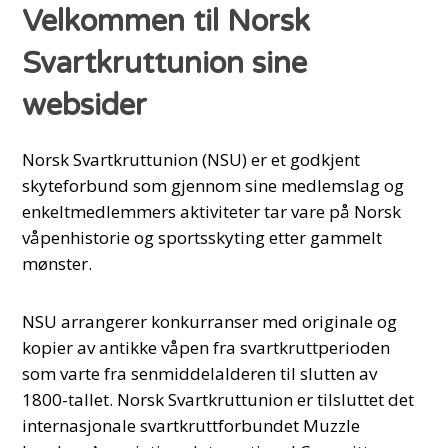
Velkommen til Norsk
Svartkruttunion sine
websider
Norsk Svartkruttunion (NSU) er et godkjent
skyteforbund som gjennom sine medlemslag og
enkeltmedlemmers aktiviteter tar vare på Norsk
våpenhistorie og sportsskyting etter gammelt
mønster.
NSU arrangerer konkurranser med originale og
kopier av antikke våpen fra svartkruttperioden
som varte fra senmiddelalderen til slutten av
1800-tallet. Norsk Svartkruttunion er tilsluttet det
internasjonale svartkruttforbundet Muzzle