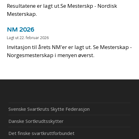
Resultatene er lagt ut.Se Mesterskp - Nordisk
Mesterskap.
NM 2026
Lagt ut
22. februar 2026
Invitasjon til årets NM'er er lagt ut. Se Mesterskap -
Norgesmesterskap i menyen øverst.
Svenske Svartkruts Skytte Federasjon
Danske Sortkrudtsskytter
Det finske svartkruttforbundet