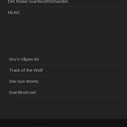
Det finske svartkruttforbundet
MLAIC
Gro’s Våpen AS
Track of the Wolf
Dixi Gun Works
Svartkrutt.net