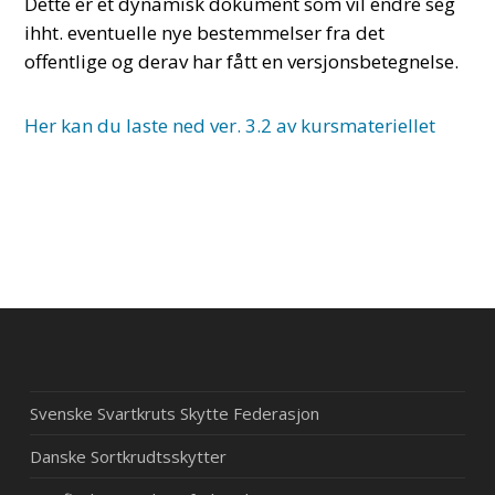
Dette er et dynamisk dokument som vil endre seg
ihht. eventuelle nye bestemmelser fra det
offentlige og derav har fått en versjonsbetegnelse.
Her kan du laste ned ver. 3.2 av kursmateriellet
Svenske Svartkruts Skytte Federasjon
Danske Sortkrudtsskytter