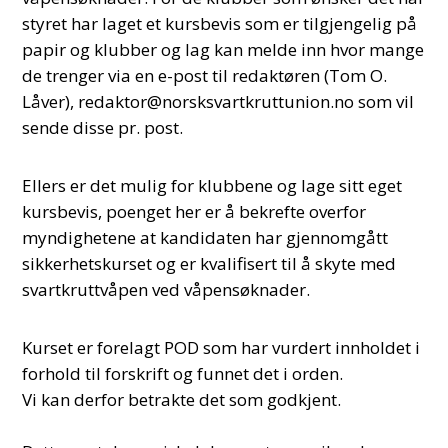
styret har laget et kursbevis som er tilgjengelig på
papir og klubber og lag kan melde inn hvor mange
de trenger via en e-post til redaktøren (Tom O.
Låver),
redaktor@norsksvartkruttunion.no
som vil
sende disse pr. post.
Ellers er det mulig for klubbene og lage sitt eget
kursbevis, poenget her er å bekrefte overfor
myndighetene at kandidaten har gjennomgått
sikkerhetskurset og er kvalifisert til å skyte med
svartkruttvåpen ved våpensøknader.
Kurset er forelagt POD som har vurdert innholdet i
forhold til forskrift og funnet det i orden.
Vi kan derfor betrakte det som godkjent.