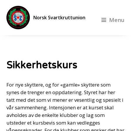
Norsk Svartkruttunion
Menu
Sikkerhetskurs
For nye skyttere, og for «gamle» skyttere som
synes de trenger en oppdatering. Styret har her
tatt med det som vi mener er vesentlig og spesielt i
vår sammenheng. Intensjonen er at kurset skal
avholdes av de enkelte klubber og lag som
utsteder et kursbevis som kan vedlegges
våpensøknader. For de klubber som ønsker det har