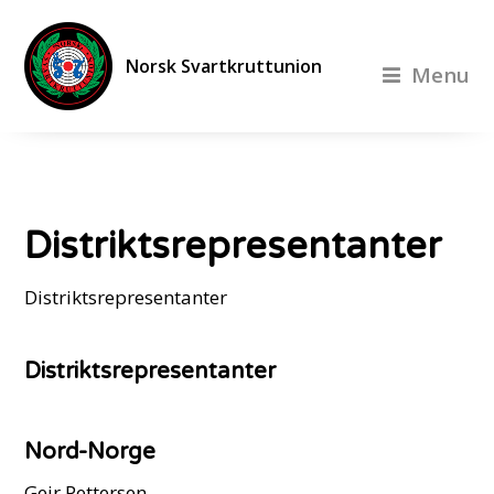
Norsk Svartkruttunion
Menu
Distriktsrepresentanter
Distriktsrepresentanter
Distriktsrepresentanter
Nord-Norge
Geir Pettersen