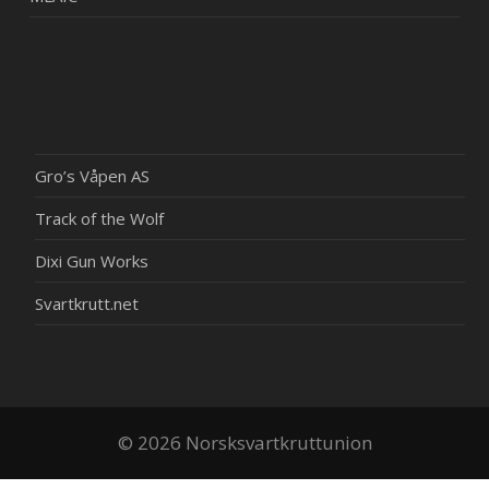
Gro’s Våpen AS
Track of the Wolf
Dixi Gun Works
Svartkrutt.net
© 2026 Norsksvartkruttunion