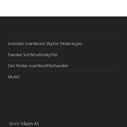
Svenske Svartkruts Skytte Federasjon
Danske Sortkrudtsskytter
Det finske svartkruttforbundet
MLAIC
Gro’s Våpen AS