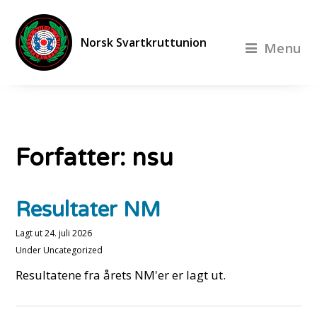
Norsk Svartkruttunion
Menu
Forfatter:
nsu
Resultater NM
Lagt ut
24. juli 2026
Under
Uncategorized
Resultatene fra årets NM'er er lagt ut.