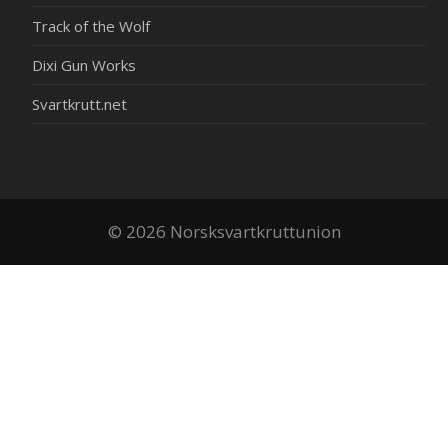
Track of the Wolf
Dixi Gun Works
Svartkrutt.net
© 2026 Norsksvartkruttunion