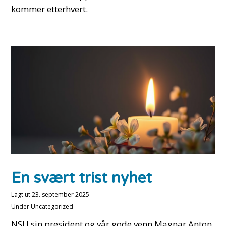
kommer etterhvert.
En svært trist nyhet
Lagt ut
23. september 2025
Under
Uncategorized
NSU sin president og vår gode venn Magnar Anton