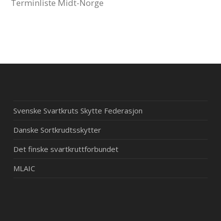
Terminliste Midt-Norge
Svenske Svartkruts Skytte Federasjon
Danske Sortkrudtsskytter
Det finske svartkruttforbundet
MLAIC