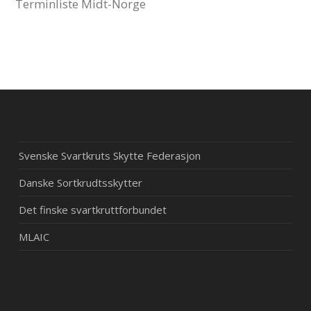
Terminliste Midt-Norge
Svenske Svartkruts Skytte Federasjon
Danske Sortkrudtsskytter
Det finske svartkruttforbundet
MLAIC