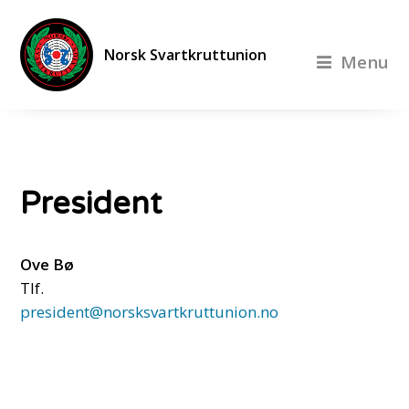
Norsk Svartkruttunion
Menu
President
Ove Bø
Tlf.
president@norsksvartkruttunion.no